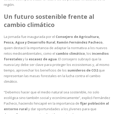
región.
Un futuro sostenible frente al
cambio climático
La jornada fue inaugurada por el
Consejero de Agricultura,
Pesca, Agua y Desarrollo Rural
,
Ramón Fernández Pacheco
,
quien destacó la importancia de adaptar la normativa a los nuevos
retos medioambientales, como el
cambio climático
, los
incendios
forestales
y la
escasez de agua
. El consejero subrayó que la
nueva Ley debe ser clave para proteger los ecosistemas y, al mismo
tiempo, aprovechar los beneficios de los
sumideros de CO2
que
representan las masas forestales en la lucha contra el cambio
climático.
“Debemos hacer que el medio natural sea sostenible, no solo
ecológica sino también social y económicamente”, explicó Fernández
Pacheco, haciendo hincapié en la importancia de
fijar población al
entorno rural
y dar oportunidades a los jóvenes para que