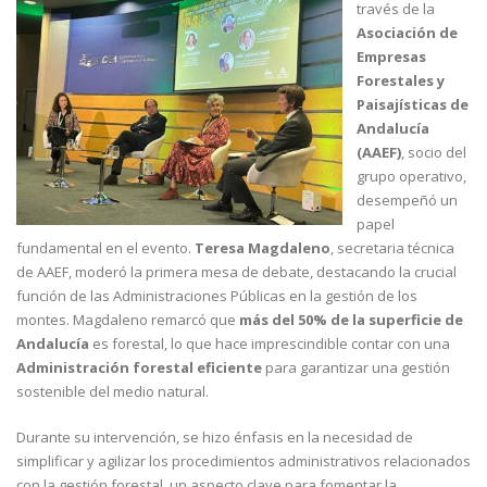
través de la
Asociación de
Empresas
Forestales y
Paisajísticas de
Andalucía
(AAEF)
, socio del
grupo operativo,
desempeñó un
papel
fundamental en el evento.
Teresa Magdaleno
, secretaria técnica
de AAEF, moderó la primera mesa de debate, destacando la crucial
función de las Administraciones Públicas en la gestión de los
montes. Magdaleno remarcó que
más del 50% de la superficie de
Andalucía
es forestal, lo que hace imprescindible contar con una
Administración forestal eficiente
para garantizar una gestión
sostenible del medio natural.
Durante su intervención, se hizo énfasis en la necesidad de
simplificar y agilizar los procedimientos administrativos relacionados
con la gestión forestal, un aspecto clave para fomentar la