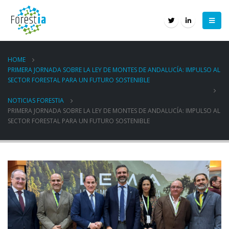
HOME
PRIMERA JORNADA SOBRE LA LEY DE MONTES DE ANDALUCÍA: IMPULSO AL
SECTOR FORESTAL PARA UN FUTURO SOSTENIBLE
NOTICIAS FORESTIA
PRIMERA JORNADA SOBRE LA LEY DE MONTES DE ANDALUCÍA: IMPULSO AL
SECTOR FORESTAL PARA UN FUTURO SOSTENIBLE