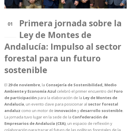
Primera jornada sobre la
01
Ley de Montes de
Dic
Andalucía: Impulso al sector
forestal para un futuro
sostenible
El
29 de noviembre
, la
Consejería de Sostenibilidad, Medio
Ambiente y Economía Azul
celebró el primer encuentro del
Foro
de participación
para la elaboración de la
Ley de Montes de
Andalucía
, un evento clave para posicionar al
sector forestal
andaluz
como un motor de
innovación
y
desarrollo sostenible
.
La jornada tuvo lugar en la sede de la
Confederación de
Empresarios de Andalucía (CEA)
, un espacio de reflexión y
colaboración para trazar el futuro de las políticas forestales de la