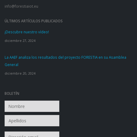
info@forestiaiot.eu
ÚLTIMOS ARTÍCULOS PUBLICADOS
¡Descubre nuestro vídeo!
diciembre 27, 2024
La AAEF analiza los resultados del proyecto FORESTIA en su Asamblea
General
diciembre 20, 2024
BOLETÍN