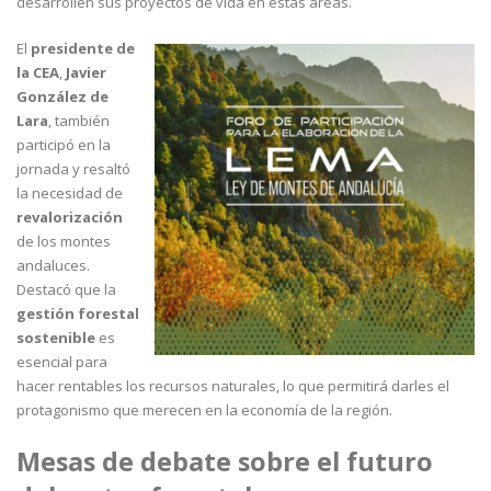
desarrollen sus proyectos de vida en estas áreas.
El
presidente de
la CEA
,
Javier
González de
Lara
, también
participó en la
jornada y resaltó
la necesidad de
revalorización
de los montes
andaluces.
Destacó que la
gestión forestal
sostenible
es
esencial para
hacer rentables los recursos naturales, lo que permitirá darles el
protagonismo que merecen en la economía de la región.
Mesas de debate sobre el futuro