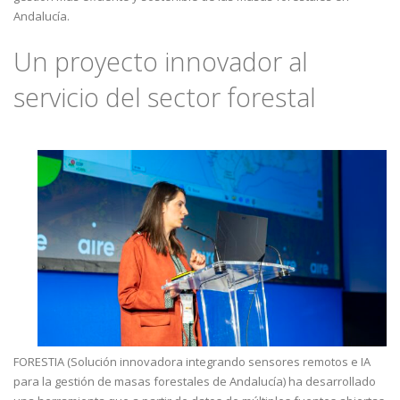
Andalucía.
Un proyecto innovador al
servicio del sector forestal
FORESTIA (Solución innovadora integrando sensores remotos e IA
para la gestión de masas forestales de Andalucía) ha desarrollado