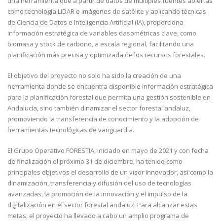
una herramienta que a partir de datos de múltiples fuentes abiertas
como tecnología LIDAR e imágenes de satélite y aplicando técnicas
de Ciencia de Datos e Inteligencia Artificial (IA), proporciona
información estratégica de variables dasométricas clave, como
biomasa y stock de carbono, a escala regional, facilitando una
planificación más precisa y optimizada de los recursos forestales.
El objetivo del proyecto no solo ha sido la creación de una
herramienta donde se encuentra disponible información estratégica
para la planificación forestal que permita una gestión sostenible en
Andalucía, sino también dinamizar el sector forestal andaluz,
promoviendo la transferencia de conocimiento y la adopción de
herramientas tecnológicas de vanguardia.
El Grupo Operativo FORESTIA, iniciado en mayo de 2021 y con fecha
de finalización el próximo 31 de diciembre, ha tenido como
principales objetivos el desarrollo de un visor innovador, así como la
dinamización, transferencia y difusión del uso de tecnologías
avanzadas, la promoción de la innovación y el impulso de la
digitalización en el sector forestal andaluz. Para alcanzar estas
metas, el proyecto ha llevado a cabo un amplio programa de