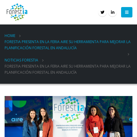
HOME
FORESTIA PRESENTA EN LA FERIA AIRE SU HERRAMIENTA PARA MEJORAR LA
PLANIFICACIÓN FORESTAL EN ANDALUCÍA
NOTICIAS FORESTIA
FORESTIA PRESENTA EN LA FERIA AIRE SU HERRAMIENTA PARA MEJORAR LA
PLANIFICACIÓN FORESTAL EN ANDALUCÍA