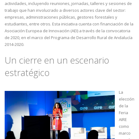
actividades, incluyendo reuniones, jornadas, talleres y sesiones de
trabajo que han involucrado a diversos actores clave del sector:
empresas, administraciones públicas, gestores forestales y
estudiantes, entre otros. Esta iniciativa cuenta con financiación de la
Asociación Europea de Innovación (AEI) a través de la convocatoria
de 2020, en el marco del Programa de Desarrollo Rural de Andalucía
2014-2020.
Un cierre en un escenario
estratégico
La
elección
de la
Feria
AIRE
como
marco