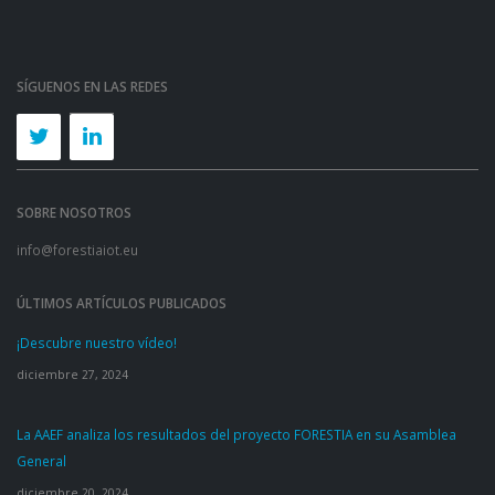
SÍGUENOS EN LAS REDES
SOBRE NOSOTROS
info@forestiaiot.eu
ÚLTIMOS ARTÍCULOS PUBLICADOS
¡Descubre nuestro vídeo!
diciembre 27, 2024
La AAEF analiza los resultados del proyecto FORESTIA en su Asamblea
General