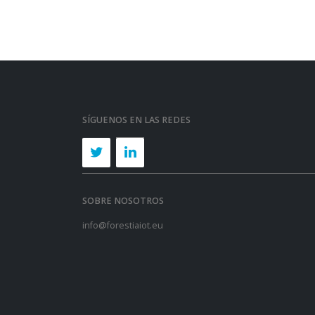
SÍGUENOS EN LAS REDES
SOBRE NOSOTROS
info@forestiaiot.eu