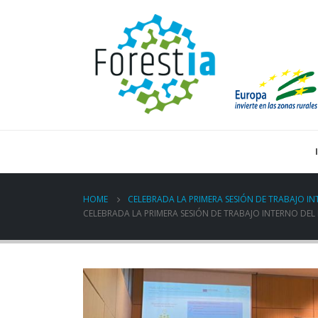
HOME
CELEBRADA LA PRIMERA SESIÓN DE TRABAJO I
CELEBRADA LA PRIMERA SESIÓN DE TRABAJO INTERNO DE