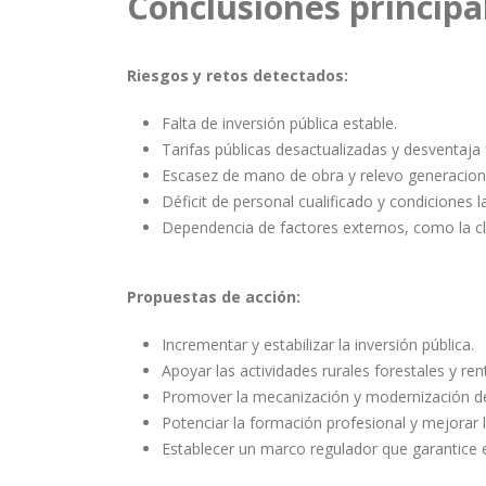
Conclusiones principa
Riesgos y retos detectados:
Falta de inversión pública estable.
Tarifas públicas desactualizadas y desventaja 
Escasez de mano de obra y relevo generacion
Déficit de personal cualificado y condiciones l
Dependencia de factores externos, como la cl
Propuestas de acción:
Incrementar y estabilizar la inversión pública.
Apoyar las actividades rurales forestales y ren
Promover la mecanización y modernización de 
Potenciar la formación profesional y mejorar l
Establecer un marco regulador que garantice el