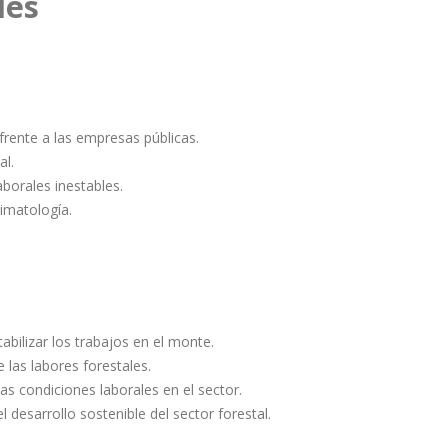
les
frente a las empresas públicas.
al.
aborales inestables.
imatología.
tabilizar los trabajos en el monte.
las labores forestales.
as condiciones laborales en el sector.
 desarrollo sostenible del sector forestal.