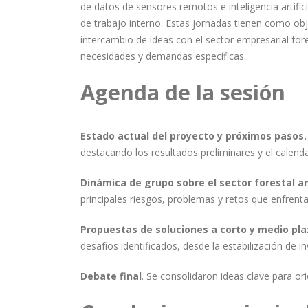
de datos de sensores remotos e inteligencia artific
de trabajo interno. Estas jornadas tienen como obj
intercambio de ideas con el sector empresarial for
necesidades y demandas específicas.
Agenda de la sesión
Estado actual del proyecto y próximos pasos.
destacando los resultados preliminares y el calenda
Dinámica de grupo sobre el sector forestal a
principales riesgos, problemas y retos que enfrenta
Propuestas de soluciones a corto y medio pla
desafíos identificados, desde la estabilización de i
Debate final
. Se consolidaron ideas clave para or