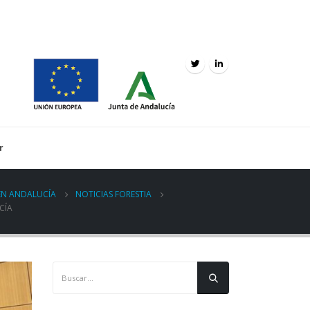
r
 EN ANDALUCÍA
NOTICIAS FORESTIA
CÍA