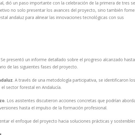
ial, dió un paso importante con la celebración de la primera de tres s
etivo no solo presentar los avances del proyecto, sino también fome
estal andaluz para alinear las innovaciones tecnológicas con sus
Se presentó un informe detallado sobre el progreso alcanzado hasta
rio de las siguientes fases del proyecto.
ndaluz
. A través de una metodología participativa, se identificaron lo
 el sector forestal en Andalucía.
zo
. Los asistentes discutieron acciones concretas que podrían aborda
nversiones hasta el impulso de la formación profesional.
ientar el enfoque del proyecto hacia soluciones prácticas y sostenibles