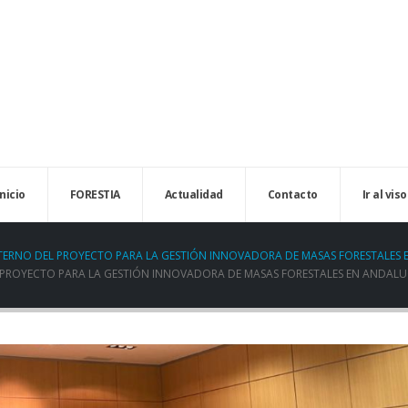
Inicio
FORESTIA
Actualidad
Contacto
Ir al viso
NTERNO DEL PROYECTO PARA LA GESTIÓN INNOVADORA DE MASAS FORESTALES
L PROYECTO PARA LA GESTIÓN INNOVADORA DE MASAS FORESTALES EN ANDALU