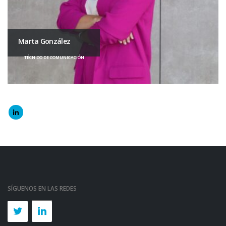
Marta González
TÉCNICO DE COMUNICACIÓN
SÍGUENOS EN LAS REDES