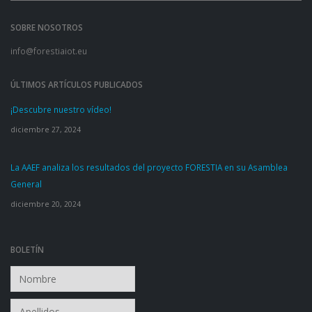
SOBRE NOSOTROS
info@forestiaiot.eu
ÚLTIMOS ARTÍCULOS PUBLICADOS
¡Descubre nuestro vídeo!
diciembre 27, 2024
La AAEF analiza los resultados del proyecto FORESTIA en su Asamblea
General
diciembre 20, 2024
BOLETÍN