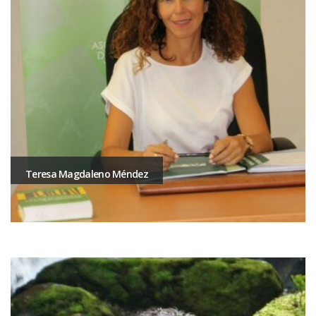
Teresa Magdaleno Méndez