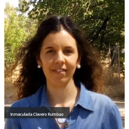
Inmaculada Clavero Rumbao